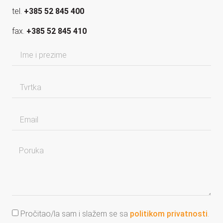
tel.
+385 52 845 400
fax.
+385 52 845 410
Pročitao/la sam i slažem se sa
politikom privatnosti
.