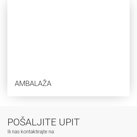
AMBALAŽA
POŠALJITE UPIT
Ili nas kontaktirajte na: